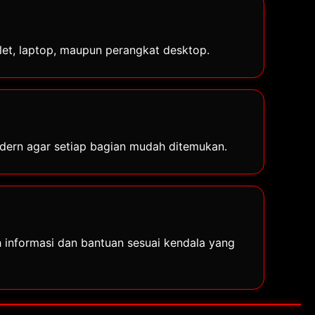
let, laptop, maupun perangkat desktop.
odern agar setiap bagian mudah ditemukan.
informasi dan bantuan sesuai kendala yang