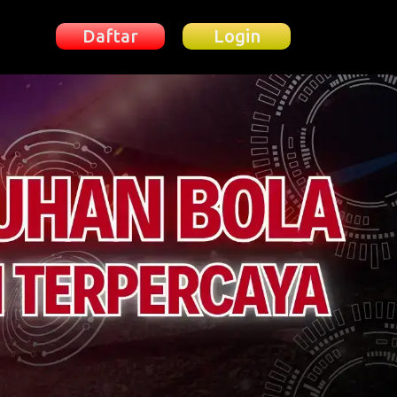
Daftar
Login