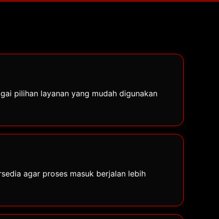
agai pilihan layanan yang mudah digunakan
edia agar proses masuk berjalan lebih