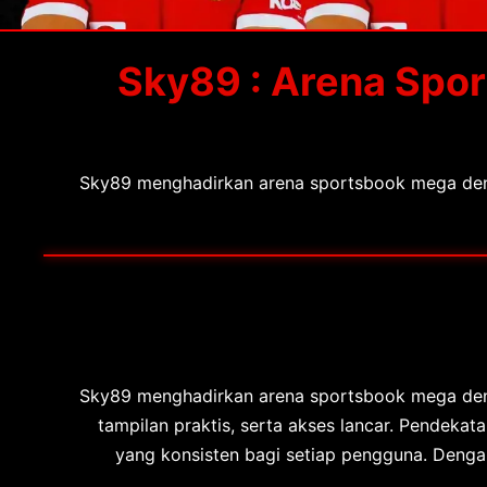
Sky89 : Arena Spo
Sky89 menghadirkan arena sportsbook mega denga
Sky89 menghadirkan arena sportsbook mega denga
tampilan praktis, serta akses lancar. Pendeka
yang konsisten bagi setiap pengguna. Denga