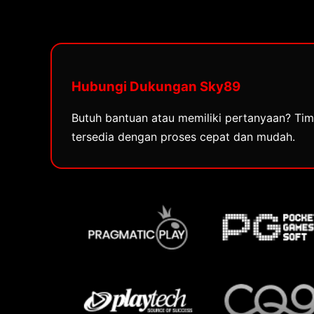
Hubungi Dukungan Sky89
Butuh bantuan atau memiliki pertanyaan? Ti
tersedia dengan proses cepat dan mudah.