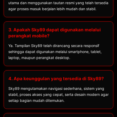
utama dan menggunakan tautan resmi yang telah tersedia
agar proses masuk berjalan lebih mudah dan stabil.
3. Apakah Sky89 dapat digunakan melalui
perangkat mobile?
Ya. Tampilan Sky89 telah dirancang secara responsif
sehingga dapat digunakan melalui smartphone, tablet,
laptop, maupun perangkat desktop.
4. Apa keunggulan yang tersedia di Sky89?
Sky89 mengutamakan navigasi sederhana, sistem yang
stabil, proses akses yang cepat, serta desain modern agar
setiap bagian mudah ditemukan.