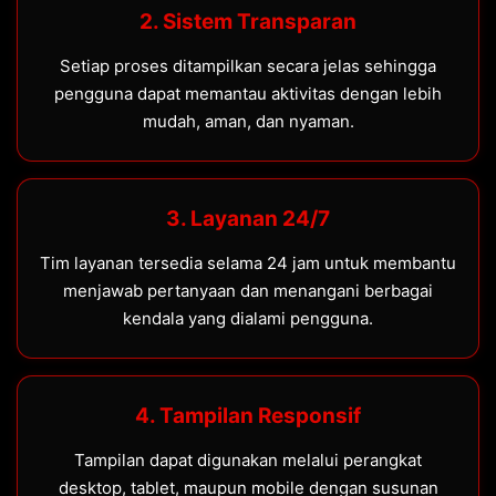
2. Sistem Transparan
Setiap proses ditampilkan secara jelas sehingga
pengguna dapat memantau aktivitas dengan lebih
mudah, aman, dan nyaman.
3. Layanan 24/7
Tim layanan tersedia selama 24 jam untuk membantu
menjawab pertanyaan dan menangani berbagai
kendala yang dialami pengguna.
4. Tampilan Responsif
Tampilan dapat digunakan melalui perangkat
desktop, tablet, maupun mobile dengan susunan