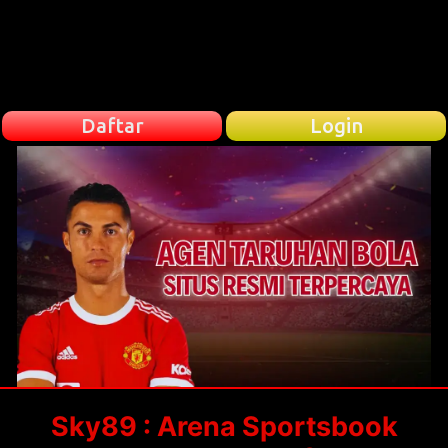
Daftar
Login
Sky89 : Arena Sportsbook