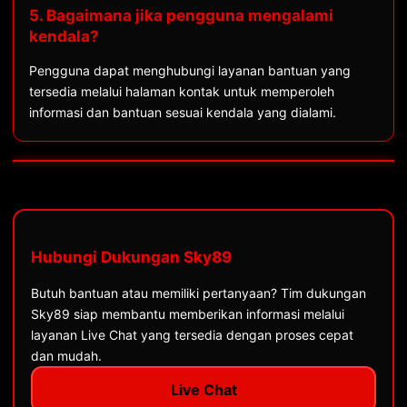
5. Bagaimana jika pengguna mengalami
kendala?
Pengguna dapat menghubungi layanan bantuan yang
tersedia melalui halaman kontak untuk memperoleh
informasi dan bantuan sesuai kendala yang dialami.
Hubungi Dukungan Sky89
Butuh bantuan atau memiliki pertanyaan? Tim dukungan
Sky89 siap membantu memberikan informasi melalui
layanan Live Chat yang tersedia dengan proses cepat
dan mudah.
Live Chat